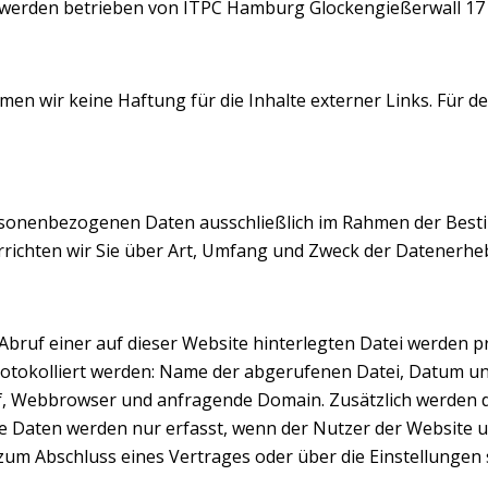
k werden betrieben von ITPC Hamburg Glockengießerwall 
en wir keine Haftung für die Inhalte externer Links. Für den
rsonenbezogenen Daten ausschließlich im Rahmen der Bes
rrichten wir Sie über Art, Umfang und Zweck der Datener
 Abruf einer auf dieser Website hinterlegten Datei werden p
otokolliert werden: Name der abgerufenen Datei, Datum un
, Webbrowser und anfragende Domain. Zusätzlich werden d
 Daten werden nur erfasst, wenn der Nutzer der Website un
um Abschluss eines Vertrages oder über die Einstellungen s