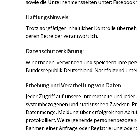
sowie die Unternehmensseiten unter: Faceboo
Haftungshinweis:
Trotz sorgfätiger inhaltlicher Kontrolle übernehm
deren Betreiber verantwortlich.
Datenschutzerklärung:
Wir erheben, verwenden und speichern Ihre pe
Bundesrepublik Deutschland. Nachfolgend unte
Erhebung und Verarbeitung von Daten
Jeder Zugriff auf unsere Internetseite und jeder
systembezogenen und statistischen Zwecken. Pr
Datenmenge, Meldung über erfolgreichen Abruf
protokolliert. Weitergehende personenbezogene
Rahmen einer Anfrage oder Registrierung oder z