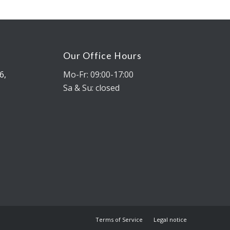
Our Office Hours
6,
Mo-Fr: 09:00-17:00
Sa & Su: closed
Terms of Service
Legal notice