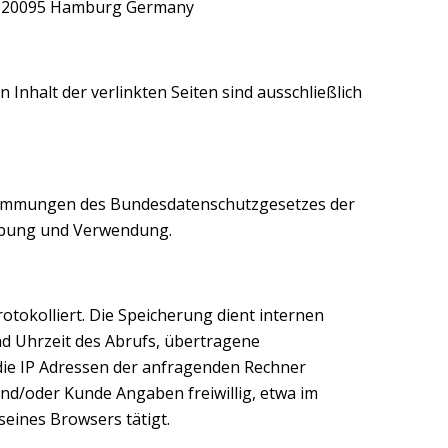
17 20095 Hamburg Germany
 Inhalt der verlinkten Seiten sind ausschließlich
timmungen des Bundesdatenschutzgesetzes der
hebung und Verwendung.
rotokolliert. Die Speicherung dient internen
d Uhrzeit des Abrufs, übertragene
ie IP Adressen der anfragenden Rechner
d/oder Kunde Angaben freiwillig, etwa im
eines Browsers tätigt.