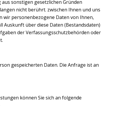
ng aus sonstigen gesetzlichen Gründen
angen nicht berührt. zwischen Ihnen und uns
den wir personenbezogene Daten von Ihnen,
fall Auskunft über diese Daten (Bestandsdaten)
n Aufgaben der Verfassungsschutzbehörden oder
t.
rson gespeicherten Daten. Die Anfrage ist an
eistungen können Sie sich an folgende
e