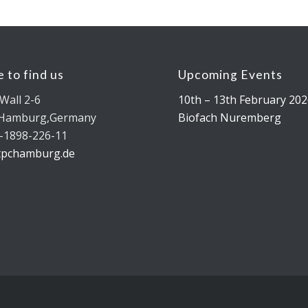
 to find us
Upcoming Events
Wall 2-6
10th – 13th February 202
 Hamburg,Germany
Biofach Nuremberg
-1898-226-11
tpchamburg.de