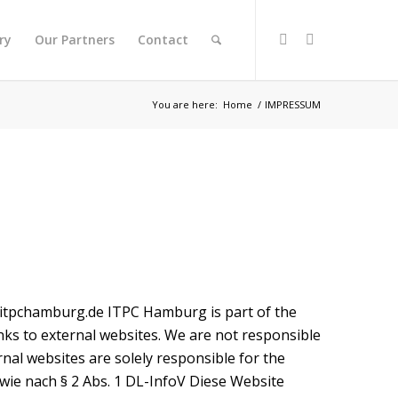
ry
Our Partners
Contact
You are here:
Home
/
IMPRESSUM
itpchamburg.de ITPC Hamburg is part of the
nks to external websites. We are not responsible
nal websites are solely responsible for the
ie nach § 2 Abs. 1 DL-InfoV Diese Website