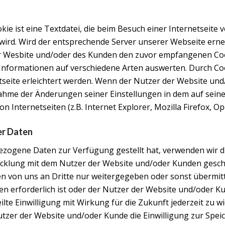
ie ist eine Textdatei, die beim Besuch einer Internetseite v
wird. Wird der entsprechende Server unserer Webseite ern
r Wesbite und/oder des Kunden den zuvor empfangenen Cook
 Informationen auf verschiedene Arten auswerten. Durch C
etseite erleichtert werden. Wenn der Nutzer der Website u
ornahme der Änderungen seiner Einstellungen in dem auf se
nternetseiten (z.B. Internet Explorer, Mozilla Firefox, Ope
r Daten
zogene Daten zur Verfügung gestellt hat, verwenden wir 
cklung mit dem Nutzer der Website und/oder Kunden geschl
 von uns an Dritte nur weitergegeben oder sonst übermitt
erforderlich ist oder der Nutzer der Website und/oder Kun
ilte Einwilligung mit Wirkung für die Zukunft jederzeit zu 
zer der Website und/oder Kunde die Einwilligung zur Speic