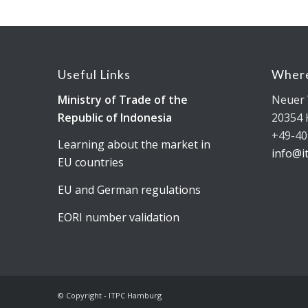
Useful Links
Where
Ministry of Trade of the
Neuer 
Republic of Indonesia
20354
+49-40
Learning about the market in
info@i
EU countries
EU and German regulations
EORI number validation
© Copyright - ITPC Hamburg