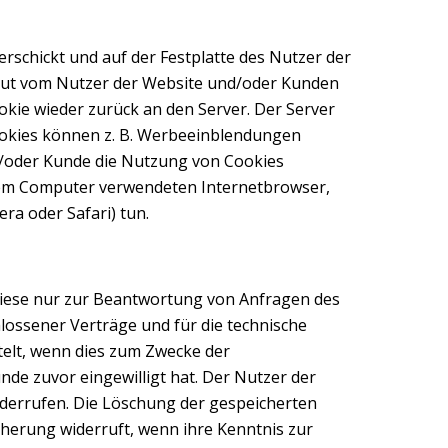
erschickt und auf der Festplatte des Nutzer der
eut vom Nutzer der Website und/oder Kunden
ie wieder zurück an den Server. Der Server
ookies können z. B. Werbeeinblendungen
nd/oder Kunde die Nutzung von Cookies
inem Computer verwendeten Internetbrowser,
ra oder Safari) tun.
diese nur zur Beantwortung von Anfragen des
ossener Verträge und für die technische
elt, wenn dies zum Zwecke der
de zuvor eingewilligt hat. Der Nutzer der
widerrufen. Die Löschung der gespeicherten
herung widerruft, wenn ihre Kenntnis zur