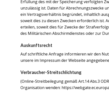
Erfüllung des mit der Speicherung verfolgten Zw
unzulässig ist. Daten für Abrechnungszwecke u
ein Vertragsverhältnis begründet, inhaltlich a
soweit dies zu diesen Zwecken erforderlich ist.
erteilen, soweit dies für Zwecke der Strafverf
des Militärischen Abschirmdienstes oder zur Dur
Auskunftsrecht
Auf schriftliche Anfrage informieren wir den Nu
unsere im Impressum der Webseite angegebene 
Verbraucher-Streitschlichtung
(Online-Streitbeilegung gemäß Art.14 Abs.3 ODR-V
Organisation wenden:
https://webgate.ec.euro